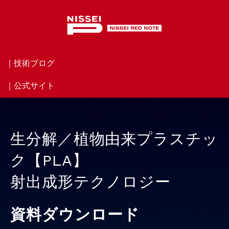
｜技術ブログ
｜公式サイト
生分解／植物由来プラスチッ
ク【PLA】
射出成形テクノロジー
資料ダウンロード