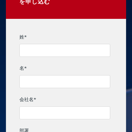
を申し込む
姓
*
名
*
会社名
*
部署