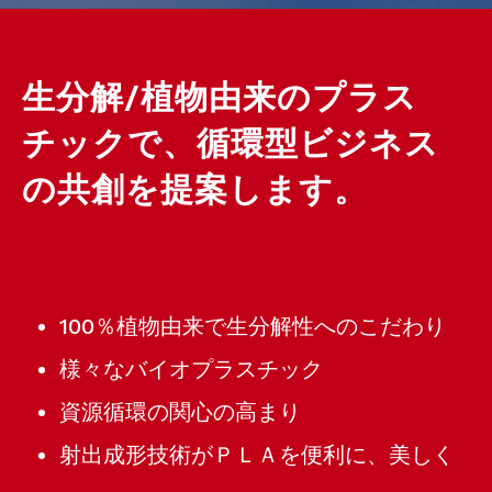
生分解/植物由来のプラス
チックで、循環型ビジネス
の共創を提案します。
100％植物由来で生分解性へのこだわり
様々なバイオプラスチック
資源循環の関心の高まり
射出成形技術がＰＬＡを便利に、美しく